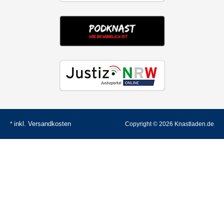
inkl.
Versandkosten
*
Copyright © 2026 Knastladen.de