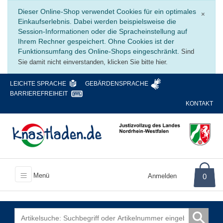
Schli
Dieser Online-Shop verwendet Cookies für ein optimales
×
Einkaufserlebnis. Dabei werden beispielsweise die
Session-Informationen oder die Spracheinstellung auf
Ihrem Rechner gespeichert. Ohne Cookies ist der
Funktionsumfang des Online-Shops eingeschränkt.
Sind
Sie damit nicht einverstanden, klicken Sie bitte hier.
LEICHTE SPRACHE
GEBÄRDENSPRACHE
BARRIEREFREIHEIT
KONTAKT
Menü
Anmelden
0