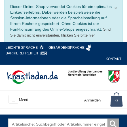
Schli
Dieser Online-Shop verwendet Cookies für ein optimales
×
Einkaufserlebnis. Dabei werden beispielsweise die
Session-Informationen oder die Spracheinstellung auf
Ihrem Rechner gespeichert. Ohne Cookies ist der
Funktionsumfang des Online-Shops eingeschränkt.
Sind
Sie damit nicht einverstanden, klicken Sie bitte hier.
LEICHTE SPRACHE
GEBÄRDENSPRACHE
BARRIEREFREIHEIT
KONTAKT
Menü
Anmelden
0