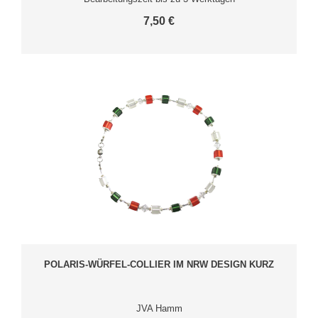
7,50 €
POLARIS-WÜRFEL-COLLIER IM NRW DESIGN KURZ
JVA Hamm