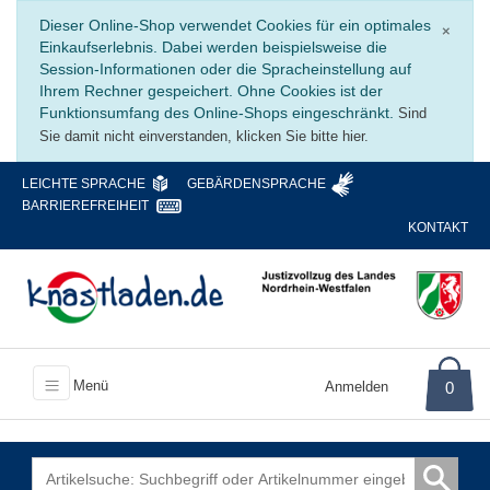
Schli
Dieser Online-Shop verwendet Cookies für ein optimales
×
Einkaufserlebnis. Dabei werden beispielsweise die
Session-Informationen oder die Spracheinstellung auf
Ihrem Rechner gespeichert. Ohne Cookies ist der
Funktionsumfang des Online-Shops eingeschränkt.
Sind
Sie damit nicht einverstanden, klicken Sie bitte hier.
LEICHTE SPRACHE
GEBÄRDENSPRACHE
BARRIEREFREIHEIT
KONTAKT
Menü
Anmelden
0