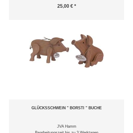
25,00 € *
GLÜCKSSCHWEIN " BORSTI " BUCHE
JVA Hamm
Bearbeitungszeit bis zu 3 Werktagen