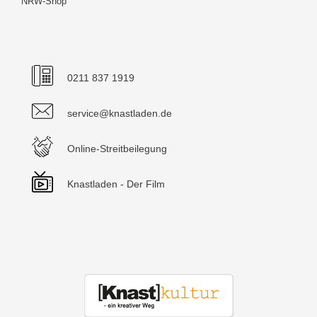
NRW-Shop
0211 837 1919
service@knastladen.de
Online-Streitbeilegung
Knastladen - Der Film