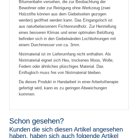
Bitumenbahn versehen, die zur Beobachtung der
Bewohner oder zur Reinigung ohne Werkzeug (zwei
Holzstifte können aus dem Giebelseiten gezogen
werden) geöffnet werden kann. Das Eingangsloch ist
aus naturbelassenem Fichtenrundholz. Zur Herstellung
eines besseren Klimas und einer optimalen Belüftung
befinden sich in den Giebelwänden Lochbohrungen mit
einem Durchmesser von ca. 3mm.
Nistmaterial ist im Lieferumfang nicht enthalten. Als
Nistmaterial eignet sich Heu, trockenes Moos, Wolle,
Federn oder ähnliches plüschiges Material. Das
Einflugloch muss frei von Nistmaterial bleiben.
Da dieses Produkt in Handarbeit in einer Arbeitstherapie
gefertigt wird, kann es zu geringen Abweichungen
kommen.
Schon gesehen?
Kunden die sich diesen Artikel angesehen
haben, haben sich auch folgende Artikel