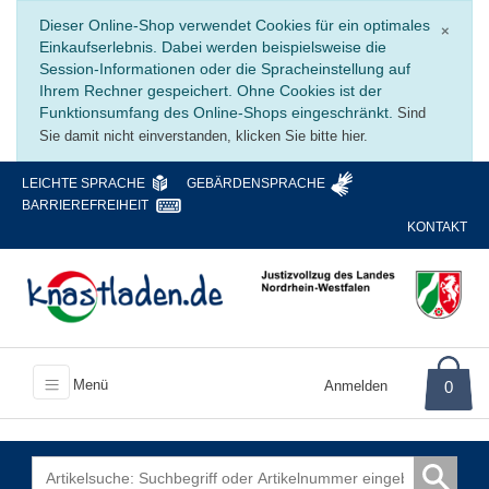
Schli
Dieser Online-Shop verwendet Cookies für ein optimales
×
Einkaufserlebnis. Dabei werden beispielsweise die
Session-Informationen oder die Spracheinstellung auf
Ihrem Rechner gespeichert. Ohne Cookies ist der
Funktionsumfang des Online-Shops eingeschränkt.
Sind
Sie damit nicht einverstanden, klicken Sie bitte hier.
LEICHTE SPRACHE
GEBÄRDENSPRACHE
BARRIEREFREIHEIT
KONTAKT
Menü
Anmelden
0