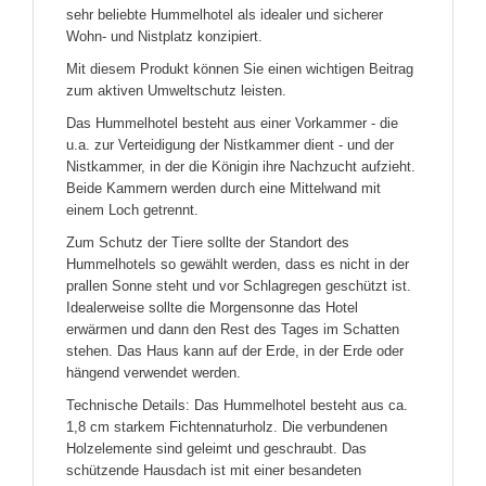
sehr beliebte Hummelhotel als idealer und sicherer
Wohn- und Nistplatz konzipiert.
Mit diesem Produkt können Sie einen wichtigen Beitrag
zum aktiven Umweltschutz leisten.
Das Hummelhotel besteht aus einer Vorkammer - die
u.a. zur Verteidigung der Nistkammer dient - und der
Nistkammer, in der die Königin ihre Nachzucht aufzieht.
Beide Kammern werden durch eine Mittelwand mit
einem Loch getrennt.
Zum Schutz der Tiere sollte der Standort des
Hummelhotels so gewählt werden, dass es nicht in der
prallen Sonne steht und vor Schlagregen geschützt ist.
Idealerweise sollte die Morgensonne das Hotel
erwärmen und dann den Rest des Tages im Schatten
stehen. Das Haus kann auf der Erde, in der Erde oder
hängend verwendet werden.
Technische Details: Das Hummelhotel besteht aus ca.
1,8 cm starkem Fichtennaturholz. Die verbundenen
Holzelemente sind geleimt und geschraubt. Das
schützende Hausdach ist mit einer besandeten