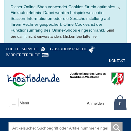
Schli
Dieser Online-Shop verwendet Cookies für ein optimales
×
Einkaufserlebnis. Dabei werden beispielsweise die
Session-Informationen oder die Spracheinstellung auf
Ihrem Rechner gespeichert. Ohne Cookies ist der
Funktionsumfang des Online-Shops eingeschränkt.
Sind
Sie damit nicht einverstanden, klicken Sie bitte hier.
LEICHTE SPRACHE
GEBÄRDENSPRACHE
BARRIEREFREIHEIT
KONTAKT
Menü
Anmelden
0