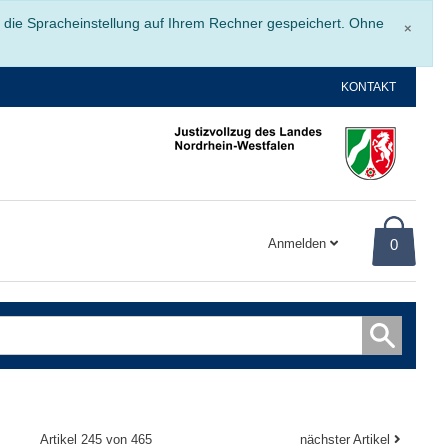
Schli
r die Spracheinstellung auf Ihrem Rechner gespeichert. Ohne
×
KONTAKT
Anmelden
0
Artikel 245 von 465
nächster Artikel