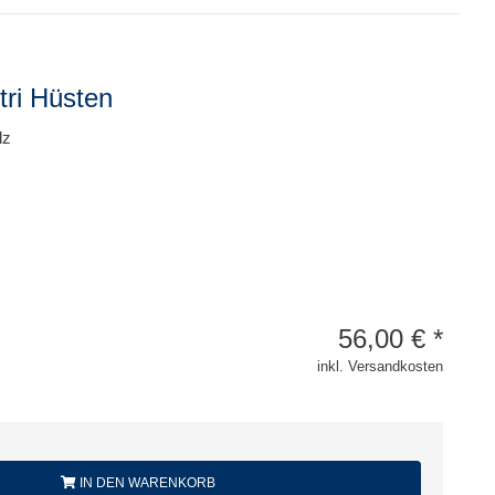
tri Hüsten
lz
56,00
€
*
inkl. Versandkosten
IN DEN WARENKORB