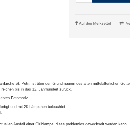
Auf den Merkzettel
Ve
rrkirche St. Petri, ist über den Grundmauern des alten mittelalterlichen Gott
reichen bis in das 12. Jahrhundert zurück.
iebtes Fotomotiv.
fertigt und mit 20 Lämpchen beleuchtet.
l.
ntuellen Ausfall einer Glühlampe, diese problemlos gewechselt werden kann.