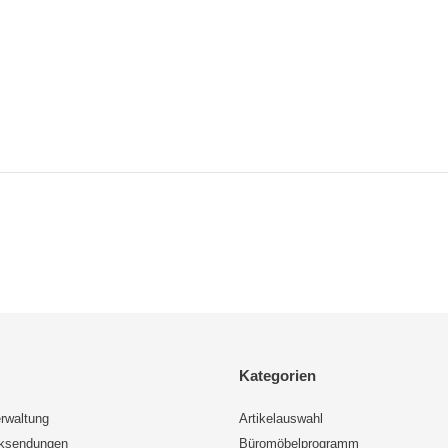
Kategorien
rwaltung
Artikelauswahl
cksendungen
Büromöbelprogramm