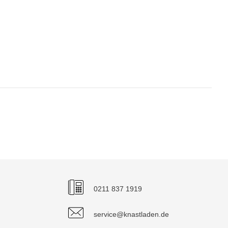
0211 837 1919
service@knastladen.de