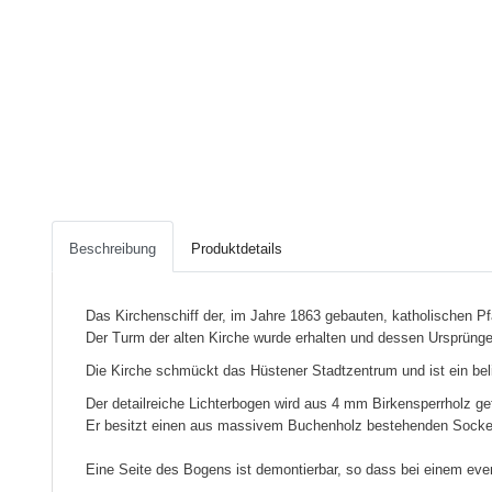
Beschreibung
Produktdetails
Das Kirchenschiff der, im Jahre 1863 gebauten, katholischen Pfa
Der Turm der alten Kirche wurde erhalten und dessen Ursprünge 
Die Kirche schmückt das Hüstener Stadtzentrum und ist ein bel
Der detailreiche Lichterbogen wird aus 4 mm Birkensperrholz ge
Er besitzt einen aus massivem Buchenholz bestehenden Socke
Eine Seite des Bogens ist demontierbar, so dass bei einem eve