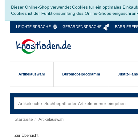
Dieser Online-Shop verwendet Cookies für ein optimales Einkauf
Cookies ist der Funktionsumfang des Online-Shops eingeschrän
LEICHTE SPRACHE
GEBÄRDENSPRACHE
BARRIEREFR
Artikelauswahl
Büromöbelprogramm
Justiz-Fan
Startseite
Artikelauswahl
Zur Übersicht