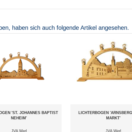
ben, haben sich auch folgende Artikel angesehen.
OGEN 'ST. JOHANNES BAPTIST
LICHTERBOGEN 'ARNSBERG 
NEHEIM'
MARKT'
JVA Werl
JVA Werl