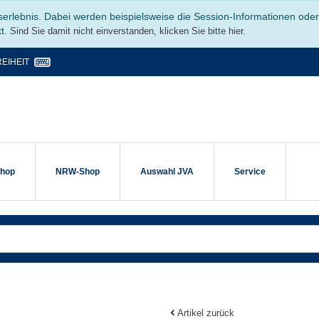
serlebnis. Dabei werden beispielsweise die Session-Informationen ode
kt.
Sind Sie damit nicht einverstanden, klicken Sie bitte hier.
EIHEIT
shop
NRW-Shop
Auswahl JVA
Service
Artikel zurück