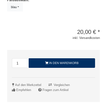
Farbauswahl:
blau
20,00
€
*
inkl. Versandkosten
IN DEN WARENKORB
Auf den Merkzettel
Vergleichen
Empfehlen
Fragen zum Artikel