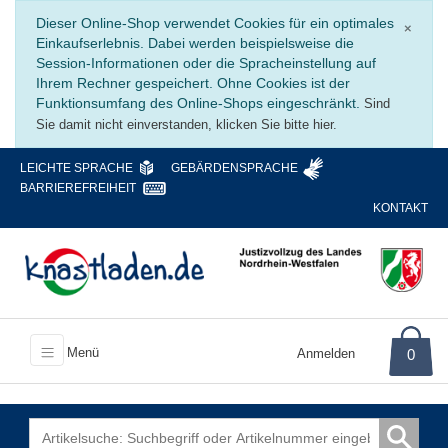
Schli
Dieser Online-Shop verwendet Cookies für ein optimales
×
Einkaufserlebnis. Dabei werden beispielsweise die
Session-Informationen oder die Spracheinstellung auf
Ihrem Rechner gespeichert. Ohne Cookies ist der
Funktionsumfang des Online-Shops eingeschränkt.
Sind
Sie damit nicht einverstanden, klicken Sie bitte hier.
LEICHTE SPRACHE
GEBÄRDENSPRACHE
BARRIEREFREIHEIT
KONTAKT
Menü
Anmelden
0