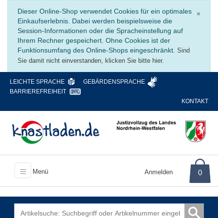
Schli
Dieser Online-Shop verwendet Cookies für ein optimales
×
Einkaufserlebnis. Dabei werden beispielsweise die
Session-Informationen oder die Spracheinstellung auf
Ihrem Rechner gespeichert. Ohne Cookies ist der
Funktionsumfang des Online-Shops eingeschränkt.
Sind
Sie damit nicht einverstanden, klicken Sie bitte hier.
LEICHTE SPRACHE
GEBÄRDENSPRACHE
BARRIEREFREIHEIT
KONTAKT
Menü
Anmelden
0