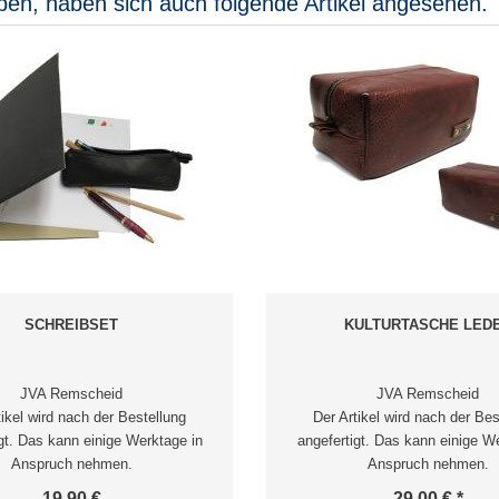
ben, haben sich auch folgende Artikel angesehen.
SCHREIBSET
KULTURTASCHE LED
JVA Remscheid
JVA Remscheid
tikel wird nach der Bestellung
Der Artikel wird nach der Bes
gt. Das kann einige Werktage in
angefertigt. Das kann einige W
Anspruch nehmen.
Anspruch nehmen.
19,90 €
29,00 € *