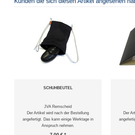
Kunden die sich diesen Artikel angesehen ha
SCHUHBEUTEL
JVA Remscheid
Der Artikel wird nach der Bestellung
Der Ar
angefertigt. Das kann einige Werktage in
angeferti
Anspruch nehmen.
7,00 € *