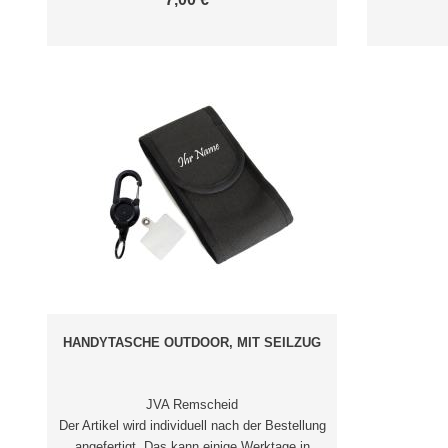
HANDYTASCHE OUTDOOR, MIT SEILZUG
JVA Remscheid
Der Artikel wird individuell nach der Bestellung
angefertigt. Das kann einige Werktage in