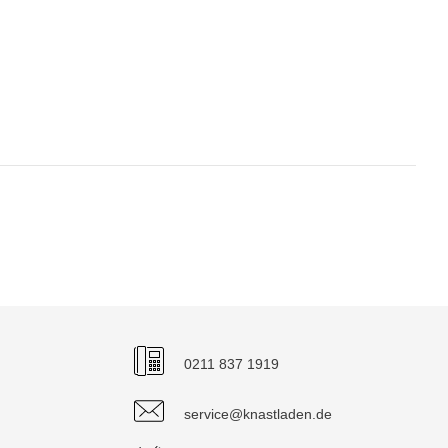
0211 837 1919
service@knastladen.de