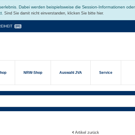
serlebnis. Dabei werden beispielsweise die Session-Informationen ode
kt.
Sind Sie damit nicht einverstanden, klicken Sie bitte hier.
EIHEIT
shop
NRW-Shop
Auswahl JVA
Service
Artikel zurück