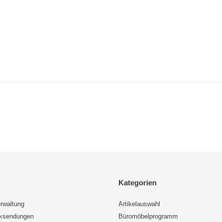
Kategorien
rwaltung
Artikelauswahl
cksendungen
Büromöbelprogramm