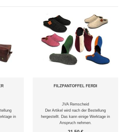
ER
FILZPANTOFFEL FERDI
JVA Remscheid
tellung
Der Artikel wird nach der Bestellung
erktage in
hergestellt. Das kann einige Werktage in
Anspruch nehmen.
21,50 €