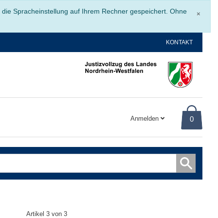
Schli
r die Spracheinstellung auf Ihrem Rechner gespeichert. Ohne
×
KONTAKT
Anmelden
0
Artikel 3 von 3