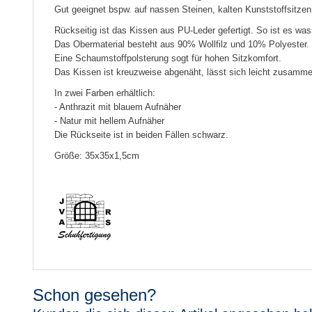
Gut geeignet bspw. auf nassen Steinen, kalten Kunststoffsitzen
Rückseitig ist das Kissen aus PU-Leder gefertigt. So ist es wa
Das Obermaterial besteht aus 90% Wollfilz und 10% Polyester.
Eine Schaumstoffpolsterung sogt für hohen Sitzkomfort.
Das Kissen ist kreuzweise abgenäht, lässt sich leicht zusammen
In zwei Farben erhältlich:
- Anthrazit mit blauem Aufnäher
- Natur mit hellem Aufnäher
Die Rückseite ist in beiden Fällen schwarz.
Größe: 35x35x1,5cm
Schon gesehen?