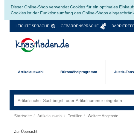
Dieser Online-Shop verwendet Cookies für ein optimales Einkauf
Cookies ist der Funktionsumfang des Online-Shops eingeschrän
LEICHTE SPRACHE
GEBÄRDENSPRACHE
BARRIEREFR
Artikelauswahl
Büromöbelprogramm
Justiz-Fan
Startseite
Artikelauswahl
Textilien
Weitere Angebote
Zur Übersicht