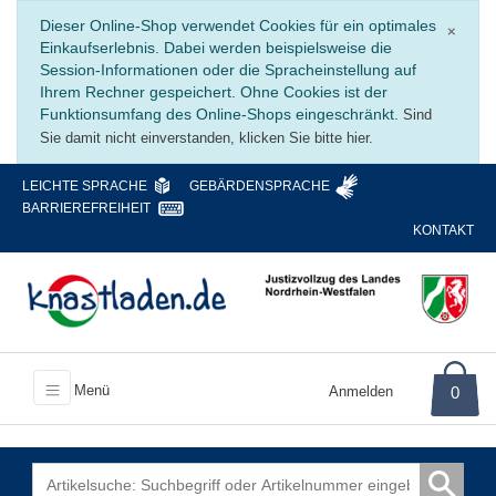
Schli
Dieser Online-Shop verwendet Cookies für ein optimales
×
Einkaufserlebnis. Dabei werden beispielsweise die
Session-Informationen oder die Spracheinstellung auf
Ihrem Rechner gespeichert. Ohne Cookies ist der
Funktionsumfang des Online-Shops eingeschränkt.
Sind
Sie damit nicht einverstanden, klicken Sie bitte hier.
LEICHTE SPRACHE
GEBÄRDENSPRACHE
BARRIEREFREIHEIT
KONTAKT
Menü
Anmelden
0