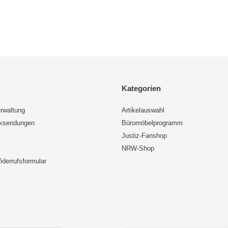
Kategorien
rwaltung
Artikelauswahl
cksendungen
Büromöbelprogramm
Justiz-Fanshop
NRW-Shop
iderrufsformular