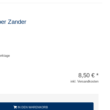
ber Zander
erktage
8,50
€
*
inkl. Versandkosten
IN DEN WARENKORB