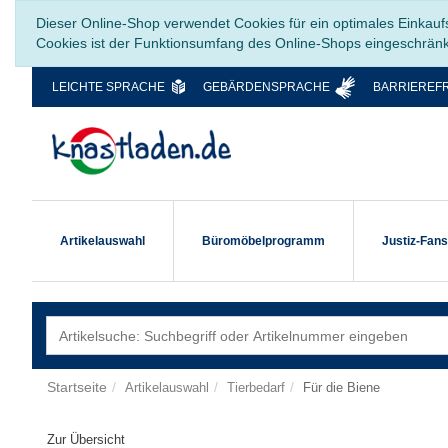
Dieser Online-Shop verwendet Cookies für ein optimales Einkauf
Cookies ist der Funktionsumfang des Online-Shops eingeschrän
LEICHTE SPRACHE
GEBÄRDENSPRACHE
BARRIEREFR
Artikelauswahl
Büromöbelprogramm
Justiz-Fan
Startseite
Artikelauswahl
Tierbedarf
Für die Biene
Zur Übersicht