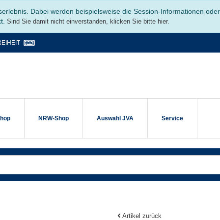
serlebnis. Dabei werden beispielsweise die Session-Informationen ode
kt.
Sind Sie damit nicht einverstanden, klicken Sie bitte hier.
EIHEIT
shop
NRW-Shop
Auswahl JVA
Service
Artikel zurück