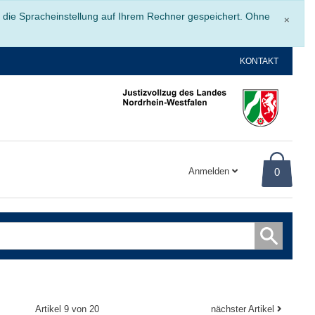
Schli
r die Spracheinstellung auf Ihrem Rechner gespeichert. Ohne
×
KONTAKT
Anmelden
0
Artikel 9 von 20
nächster Artikel