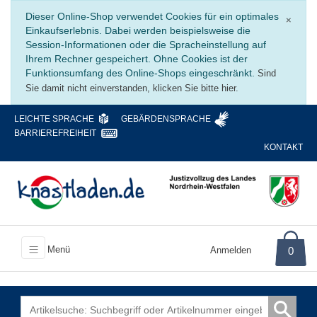
Schli
Dieser Online-Shop verwendet Cookies für ein optimales
×
Einkaufserlebnis. Dabei werden beispielsweise die
Session-Informationen oder die Spracheinstellung auf
Ihrem Rechner gespeichert. Ohne Cookies ist der
Funktionsumfang des Online-Shops eingeschränkt.
Sind
Sie damit nicht einverstanden, klicken Sie bitte hier.
LEICHTE SPRACHE
GEBÄRDENSPRACHE
BARRIEREFREIHEIT
KONTAKT
Menü
Anmelden
0