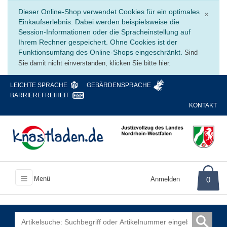
Schli
Dieser Online-Shop verwendet Cookies für ein optimales
×
Einkaufserlebnis. Dabei werden beispielsweise die
Session-Informationen oder die Spracheinstellung auf
Ihrem Rechner gespeichert. Ohne Cookies ist der
Funktionsumfang des Online-Shops eingeschränkt.
Sind
Sie damit nicht einverstanden, klicken Sie bitte hier.
LEICHTE SPRACHE
GEBÄRDENSPRACHE
BARRIEREFREIHEIT
KONTAKT
Menü
Anmelden
0