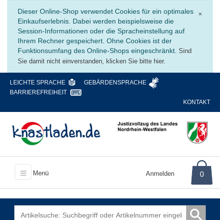
Schli
Dieser Online-Shop verwendet Cookies für ein optimales
×
Einkaufserlebnis. Dabei werden beispielsweise die
Session-Informationen oder die Spracheinstellung auf
Ihrem Rechner gespeichert. Ohne Cookies ist der
Funktionsumfang des Online-Shops eingeschränkt.
Sind
Sie damit nicht einverstanden, klicken Sie bitte hier.
LEICHTE SPRACHE
GEBÄRDENSPRACHE
BARRIEREFREIHEIT
KONTAKT
Menü
Anmelden
0