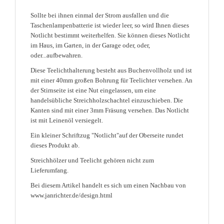
Sollte bei ihnen einmal der Strom ausfallen und die
Taschenlampenbatterie ist wieder leer, so wird Ihnen dieses
Notlicht bestimmt weiterhelfen. Sie können dieses Notlicht
im Haus, im Garten, in der Garage oder, oder,
oder...aufbewahren.
Diese Teelichthalterung besteht aus Buchenvollholz und ist
mit einer 40mm großen Bohrung für Teelichter versehen. An
der Stirnseite ist eine Nut eingelassen, um eine
handelsübliche Streichholzschachtel einzuschieben. Die
Kanten sind mit einer 3mm Fräsung versehen. Das Notlicht
ist mit Leinenöl versiegelt.
Ein kleiner Schriftzug "Notlicht"auf der Oberseite rundet
dieses Produkt ab.
Streichhölzer und Teelicht gehören nicht zum
Lieferumfang.
Bei diesem Artikel handelt es sich um einen Nachbau von
www.janrichter.de/design.html