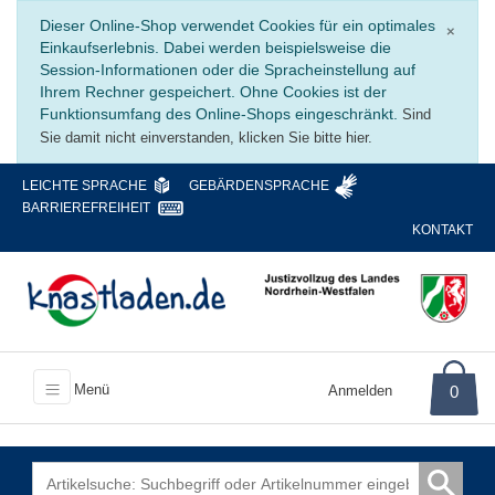
Schli
Dieser Online-Shop verwendet Cookies für ein optimales
×
Einkaufserlebnis. Dabei werden beispielsweise die
Session-Informationen oder die Spracheinstellung auf
Ihrem Rechner gespeichert. Ohne Cookies ist der
Funktionsumfang des Online-Shops eingeschränkt.
Sind
Sie damit nicht einverstanden, klicken Sie bitte hier.
LEICHTE SPRACHE
GEBÄRDENSPRACHE
BARRIEREFREIHEIT
KONTAKT
Menü
Anmelden
0