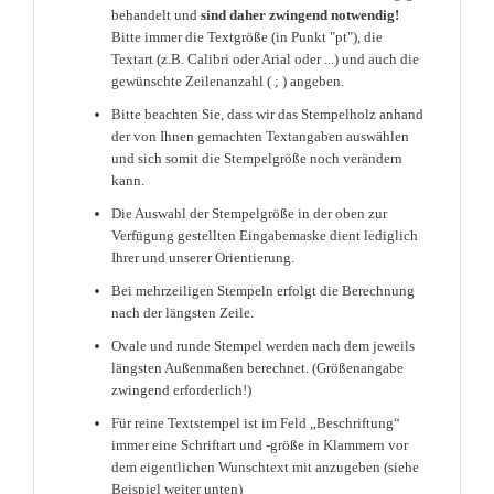
behandelt und
sind daher zwingend notwendig!
Bitte immer die Textgröße (in Punkt "pt"), die
Textart (z.B. Calibri oder Arial oder ...) und auch die
gewünschte Zeilenanzahl ( ; ) angeben.
Bitte beachten Sie, dass wir das Stempelholz anhand
der von Ihnen gemachten Textangaben auswählen
und sich somit die Stempelgröße noch verändern
kann.
Die Auswahl der Stempelgröße in der oben zur
Verfügung gestellten Eingabemaske dient lediglich
Ihrer und unserer Orientierung.
Bei mehrzeiligen Stempeln erfolgt die Berechnung
nach der längsten Zeile.
Ovale und runde Stempel werden nach dem jeweils
längsten Außenmaßen berechnet. (Größenangabe
zwingend erforderlich!)
Für reine Textstempel ist im Feld „Beschriftung“
immer eine Schriftart und -größe in Klammern vor
dem eigentlichen Wunschtext mit anzugeben (siehe
Beispiel weiter unten)