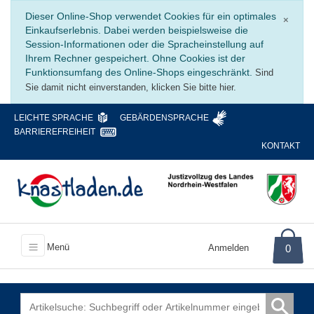
Schli
Dieser Online-Shop verwendet Cookies für ein optimales
×
Einkaufserlebnis. Dabei werden beispielsweise die
Session-Informationen oder die Spracheinstellung auf
Ihrem Rechner gespeichert. Ohne Cookies ist der
Funktionsumfang des Online-Shops eingeschränkt.
Sind
Sie damit nicht einverstanden, klicken Sie bitte hier.
LEICHTE SPRACHE
GEBÄRDENSPRACHE
BARRIEREFREIHEIT
KONTAKT
Menü
Anmelden
0