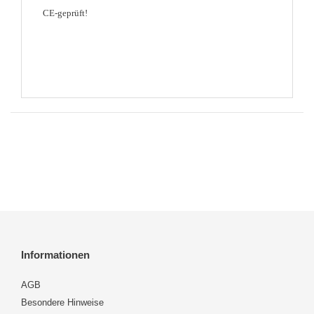
CE-geprüft!
Informationen
AGB
Besondere Hinweise