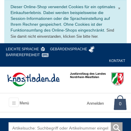
Schli
Dieser Online-Shop verwendet Cookies für ein optimales
×
Einkaufserlebnis. Dabei werden beispielsweise die
Session-Informationen oder die Spracheinstellung auf
Ihrem Rechner gespeichert. Ohne Cookies ist der
Funktionsumfang des Online-Shops eingeschränkt.
Sind
Sie damit nicht einverstanden, klicken Sie bitte hier.
LEICHTE SPRACHE
GEBÄRDENSPRACHE
BARRIEREFREIHEIT
KONTAKT
Menü
Anmelden
0