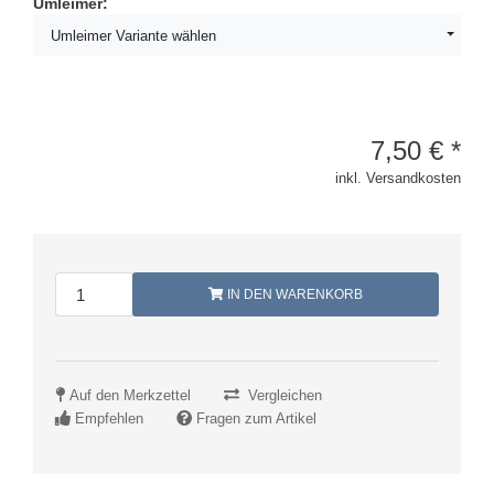
Umleimer:
Umleimer Variante wählen
7,50
€
*
inkl. Versandkosten
IN DEN WARENKORB
Auf den Merkzettel
Vergleichen
Empfehlen
Fragen zum Artikel