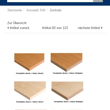
Startseite
Auswahl JVA
Zentrale
Zur Übersicht
Artikel zurück
Artikel 83 von 123
nächster Artikel