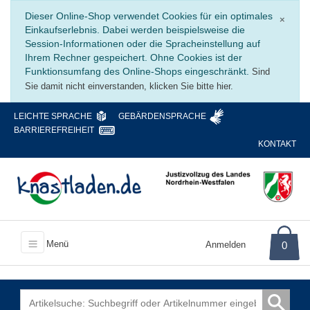
Schli
Dieser Online-Shop verwendet Cookies für ein optimales
×
Einkaufserlebnis. Dabei werden beispielsweise die
Session-Informationen oder die Spracheinstellung auf
Ihrem Rechner gespeichert. Ohne Cookies ist der
Funktionsumfang des Online-Shops eingeschränkt.
Sind
Sie damit nicht einverstanden, klicken Sie bitte hier.
LEICHTE SPRACHE
GEBÄRDENSPRACHE
BARRIEREFREIHEIT
KONTAKT
Menü
Anmelden
0