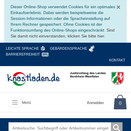
Sc
×
Dieser Online-Shop verwendet Cookies für ein optimales
Einkaufserlebnis. Dabei werden beispielsweise die
Session-Informationen oder die Spracheinstellung auf
Ihrem Rechner gespeichert. Ohne Cookies ist der
Funktionsumfang des Online-Shops eingeschränkt.
Sind
Sie damit nicht einverstanden, klicken Sie bitte hier.
LEICHTE SPRACHE
GEBÄRDENSPRACHE
BARRIEREFREIHEIT
KONTAKT
Anmelden
0
Menü