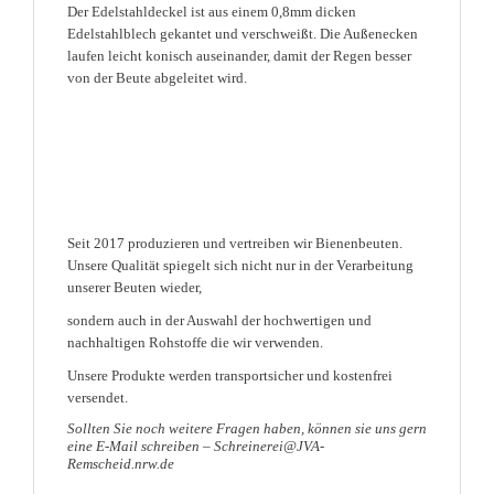
Der
Edelstahldeckel ist aus einem 0,8mm dicken
Edelstahlblech gekantet und verschweißt. Die Außenecken
laufen leicht konisch auseinander, damit der Regen besser
von der Beute abgeleitet wird.
Seit 2017 produzieren und vertreiben wir Bienenbeuten.
Unsere Qualität spiegelt sich nicht nur in der Verarbeitung
unserer Beuten wieder,
sondern auch in der Auswahl der hochwertigen und
nachhaltigen Rohstoffe die wir verwenden.
Unsere Produkte werden transportsicher und kostenfrei
versendet.
Sollten Sie noch weitere Fragen haben, können sie uns gern
eine E-Mail schreiben – Schreinerei@JVA-
Remscheid.nrw.de