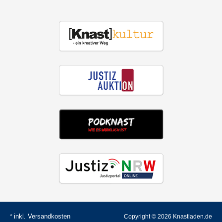
inkl.
Versandkosten
*
Copyright © 2026 Knastladen.de