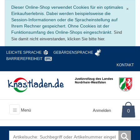
Schli
Dieser Online-Shop verwendet Cookies für ein optimales
×
Einkaufserlebnis. Dabei werden beispielsweise die
Session-Informationen oder die Spracheinstellung auf
Ihrem Rechner gespeichert. Ohne Cookies ist der
Funktionsumfang des Online-Shops eingeschränkt.
Sind
Sie damit nicht einverstanden, klicken Sie bitte hier.
LEICHTE SPRACHE
GEBÄRDENSPRACHE
BARRIEREFREIHEIT
KONTAKT
Menü
Anmelden
0