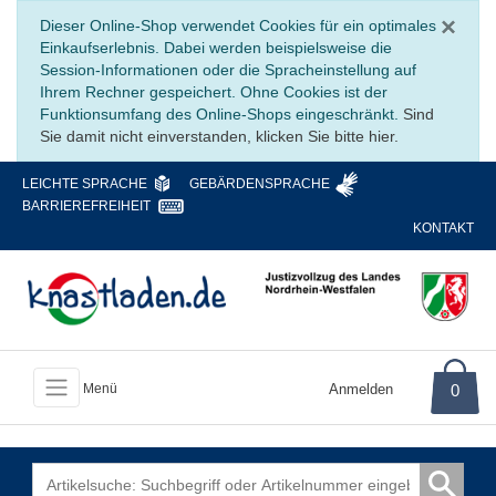
Sc
×
Dieser Online-Shop verwendet Cookies für ein optimales
Einkaufserlebnis. Dabei werden beispielsweise die
Session-Informationen oder die Spracheinstellung auf
Ihrem Rechner gespeichert. Ohne Cookies ist der
Funktionsumfang des Online-Shops eingeschränkt.
Sind
Sie damit nicht einverstanden, klicken Sie bitte hier.
LEICHTE SPRACHE
GEBÄRDENSPRACHE
BARRIEREFREIHEIT
KONTAKT
Anmelden
0
Menü