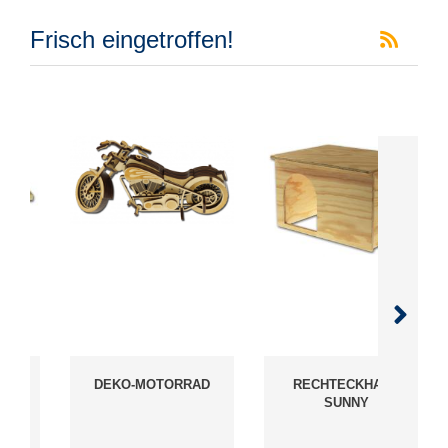
Frisch eingetroffen!
DEKO-MOTORRAD
RECHTECKHAUS
R
SUNNY