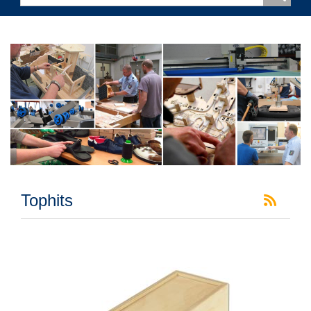
Tophits