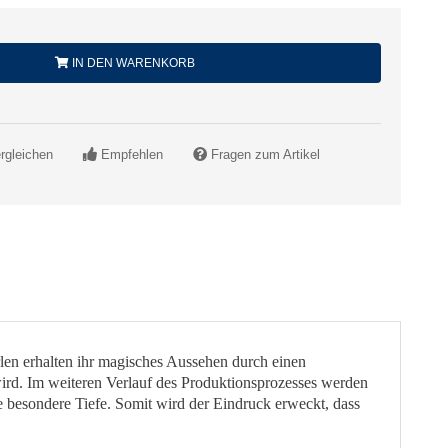
IN DEN WARENKORB
rgleichen
Empfehlen
Fragen zum Artikel
len erhalten ihr magisches Aussehen durch einen
 wird. Im weiteren Verlauf des Produktionsprozesses werden
e besondere Tiefe. Somit wird der Eindruck erweckt, dass