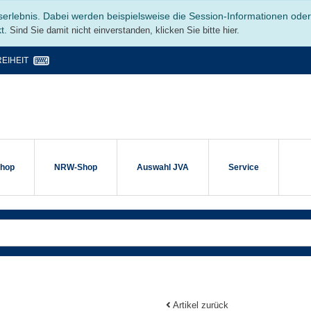
serlebnis. Dabei werden beispielsweise die Session-Informationen ode
kt.
Sind Sie damit nicht einverstanden, klicken Sie bitte hier.
EIHEIT
shop
NRW-Shop
Auswahl JVA
Service
Artikel zurück