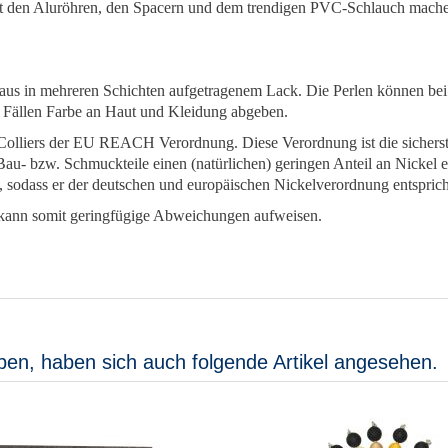
t den Aluröhren, den Spacern und dem trendigen PVC-Schlauch mache
t aus in mehreren Schichten aufgetragenem Lack. Die Perlen können bei
n Fällen Farbe an Haut und Kleidung abgeben.
ses Colliers der EU REACH Verordnung. Diese Verordnung ist die sich
 Bau- bzw. Schmuckteile einen (natürlichen) geringen Anteil an Nickel
rig, sodass er der deutschen und europäischen Nickelverordnung entsprich
nd kann somit geringfügige Abweichungen aufweisen.
ben, haben sich auch folgende Artikel angesehen.