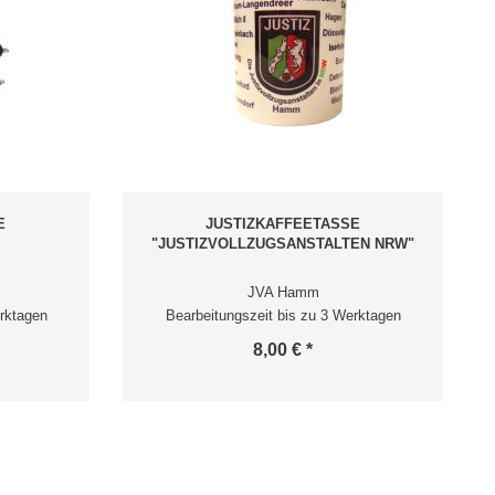
E
JUSTIZKAFFEETASSE
"JUSTIZVOLLZUGSANSTALTEN NRW"
JVA Hamm
rktagen
Bearbeitungszeit bis zu 3 Werktagen
8,00 € *