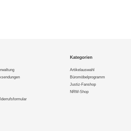
Kategorien
rwaltung
Artikelauswahl
cksendungen
Büromöbelprogramm
Justiz-Fanshop
NRW-Shop
iderrufsformular