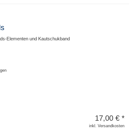
ds
ads-Elementen und Kautschukband
agen
17,00
€
*
inkl. Versandkosten