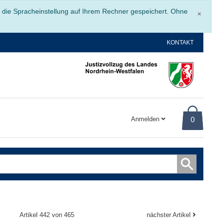
Schli
r die Spracheinstellung auf Ihrem Rechner gespeichert. Ohne
×
KONTAKT
Anmelden
0
Artikel 442 von 465
nächster Artikel