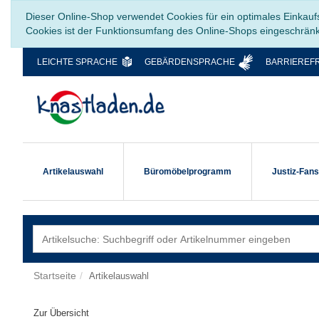
Dieser Online-Shop verwendet Cookies für ein optimales Einkauf
Cookies ist der Funktionsumfang des Online-Shops eingeschrän
LEICHTE SPRACHE
GEBÄRDENSPRACHE
BARRIEREFR
Artikelauswahl
Büromöbelprogramm
Justiz-Fan
Startseite
Artikelauswahl
Zur Übersicht